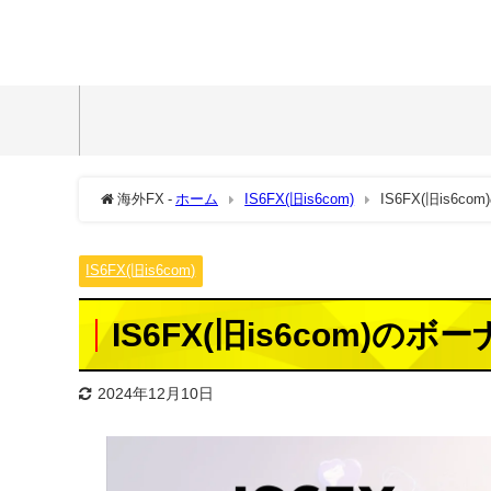
海外FX -
ホーム
IS6FX(旧is6com)
IS6FX(旧is
IS6FX(旧is6com)
IS6FX(旧is6com)
2024年12月10日