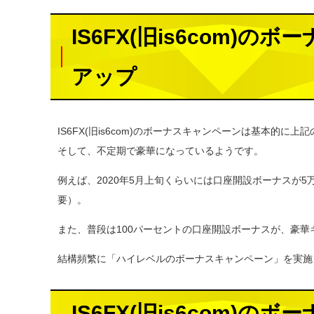
IS6FX(旧is6com
アップ
IS6FX(旧is6com)のボーナスキャンペーンは基本的に上
そして、不定期で豪華になっているようです。
例えば、2020年5月上旬くらいには口座開設ボーナスが
要）。
また、普段は100パーセントの口座開設ボーナスが、豪華
結構頻繁に「ハイレベルのボーナスキャンペーン」を実施
IS6FX(旧is6com