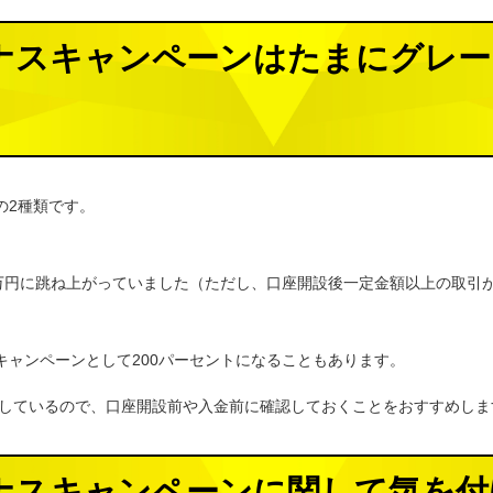
)のボーナスキャンペーンはたまにグレ
記の2種類です。
5万円に跳ね上がっていました（ただし、口座開設後一定金額以上の取引
キャンペーンとして200パーセントになることもあります。
しているので、口座開設前や入金前に確認しておくことをおすすめしま
)のボーナスキャンペーンに関して気を