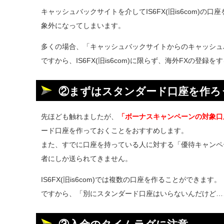
キャッシュバックサイトを介してIS6FX(旧is6com
象外になってしまいます。
多くの場合、「キャッシュバックサイトからのキャッシュ
ですから、IS6FX(旧is6com)に限らず、海外FXの
②まずはスタンダード口座を作ろ
先ほども触れましたが、
「ボーナスキャンペーンの対象口
ード口座を作っておくことをおすすめします。
また、すでに口座を持っている人に対する「優待キャンペ
者にしか送られてきません。
IS6FX(旧is6com)では複数の口座を作ることができます。
ですから、「別にスタンダード口座はいらないんだけど…