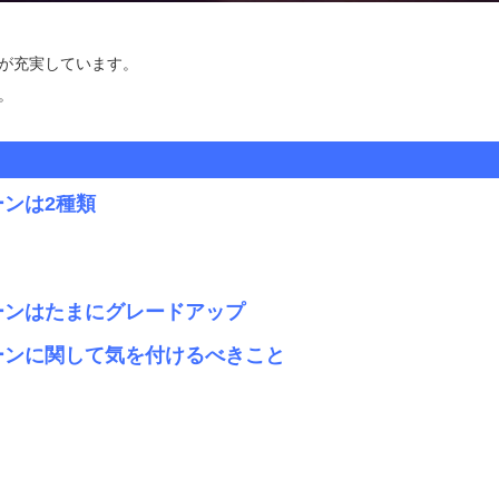
ーンが充実しています。
。
ペーンは2種類
ンペーンはたまにグレードアップ
ンペーンに関して気を付けるべきこと