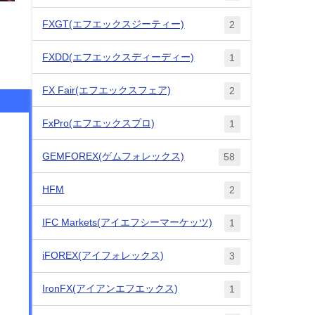
FXGT(エフエックスジーティー)
2
FXDD(エフエックスディーディー)
1
FX Fair(エフエックスフェア)
2
FxPro(エフエックスプロ)
1
GEMFOREX(ゲムフォレックス)
58
HFM
2
IFC Markets(アイエフシーマーケッツ)
1
iFOREX(アイフォレックス)
3
IronFX(アイアンエフエックス)
1