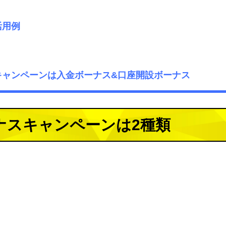
活用例
ーナスキャンペーンは入金ボーナス&口座開設ボーナス
のボーナスキャンペーンは2種類