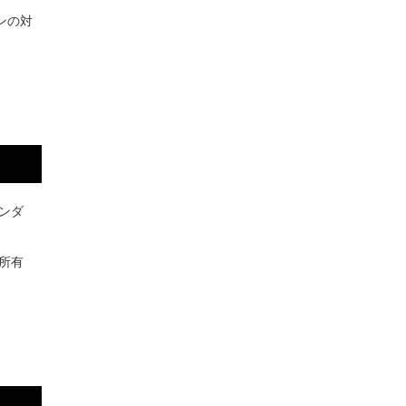
ンの対
ンダ
所有