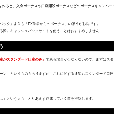
)の口座を作ると、入金ボーナスや口座開設ボーナスなどのボーナスキャンペー
バック」よりも「FX業者からのボーナス」のほうがお得です。
登録をする際にキャッシュバックサイトを使うことはおすすめしません。
う
座がスタンダード口座のみ」
である場合が少なくないので、まずはスタ
ーン」というものもありますが、これに関する通知もスタンダード口座
…」という人も、とりあえず作成しておく事を推奨します。