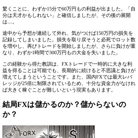
驚くことに、わずか15分で60万円もの利益が出ました。「自
分は天才かもしれない」と確信しましたが、その後の展開
は…。
途中から予想が連続して外れ、気がつけば150万円の損失を
記録してしまいました。損失を取り戻そうと必死でロット数
を増やし、再びトレードを開始しましたが、さらに負けが重
なり、わずか1時間で300万円もの大金を失いました。
この経験から得た教訓は、FXトレードで一時的に大きな利
益を得ることは可能でも、長期的に続けると不思議と負けが
増えてしまうということです。また、国内FXでは最大レバ
レッジが25倍に制限されているため、十分な資金力がなけれ
ば大きく稼ぐことが難しいという現実もあります。
結局FXは儲かるのか？儲からないの
か？