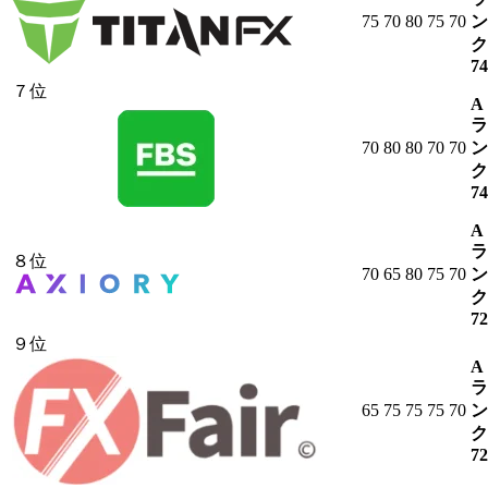
75
70
80
75
70
ン
ク
74
７位
A
ラ
70
80
80
70
70
ン
ク
74
A
ラ
８位
70
65
80
75
70
ン
ク
72
９位
A
ラ
65
75
75
75
70
ン
ク
72