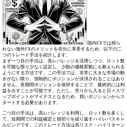
国内FXでは得ら
れない海外FXのメリットを存分に享受するため、以下の二
つのトレード手法を紹介します。
まず一つ目の手法は、高レバレッジを活用しつつ、ロット数
を可能な限り少なく設定し、少額の価格変動にも耐えられる
ようにする方法です。この手法では、非常に大きな市場の動
きがない限り、強制的にポジションが決済されることはあり
ません。長期間ポジションを保持することで、最終的には利
益を出すことが可能です。ただし、売りから入ると日々スワ
ップポイントがマイナスとなるため、買いポジションからス
タートする必要があります。
二つ目の手法は、高レバレッジを利用し、ロット数を多くし
て、短期間での利益確定と損切りを繰り返すハイレバスキャ
ルピングです。このトレード方法は高リスク・ハイリターン