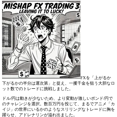
FXを「上がるか
下がるかの半分は運次第」と捉え、一攫千金を狙う大胆なロ
ット数でのトレードに挑戦しました。
ドル/円は動きが少ないため、より変動が激しいポンド/円で
のチャレンジを選択。数百万円を投じて、まるでアニメ「カ
イジ」の世界にいるかのようなスリリングなトレードに胸を
躍らせ、アドレナリンが溢れ出ました。