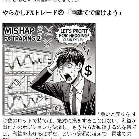
やらかしFXトレード② 「両建てで儲けよう」
「買いと売りを同
じ数のロットで持てば、絶対に損をすることはない。利益が
出た方のポジションを決済し、もう片方が回復するのを待て
ば、利益を出せるはずだ」という安易な考えで、両建ての