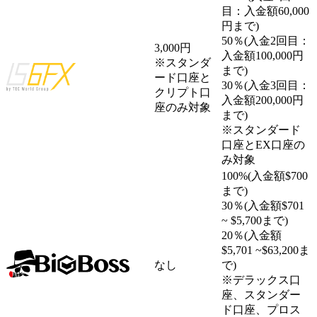
目：入金額60,000
円まで)
50％(入金2回目：
3,000円
入金額100,000円
※スタンダ
まで)
ード口座と
30％(入金3回目：
クリプト口
入金額200,000円
座のみ対象
まで)
※スタンダード
口座とEX口座の
み対象
100%(入金額$700
まで)
30％(入金額$701
~ $5,700まで)
20％(入金額
$5,701 ~$63,200ま
なし
で)
※デラックス口
座、スタンダー
ド口座、プロス