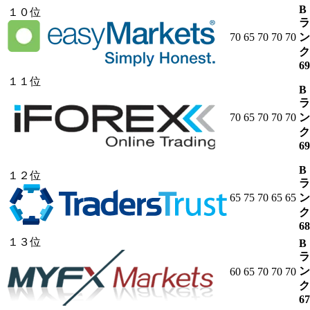
B
１０位
ラ
70
65
70
70
70
ン
ク
69
１１位
B
ラ
70
65
70
70
70
ン
ク
69
B
１２位
ラ
65
75
70
65
65
ン
ク
68
１３位
B
ラ
ン
60
65
70
70
70
ク
67