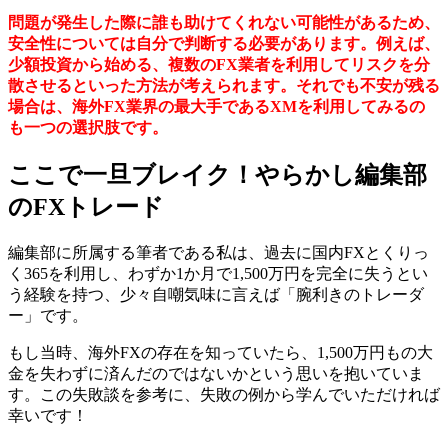
問題が発生した際に誰も助けてくれない可能性があるため、
安全性については自分で判断する必要があります。例えば、
少額投資から始める、複数のFX業者を利用してリスクを分
散させるといった方法が考えられます。それでも不安が残る
場合は、海外FX業界の最大手であるXMを利用してみるの
も一つの選択肢です。
ここで一旦ブレイク！やらかし編集部
のFXトレード
編集部に所属する筆者である私は、過去に国内FXとくりっ
く365を利用し、わずか1か月で1,500万円を完全に失うとい
う経験を持つ、少々自嘲気味に言えば「腕利きのトレーダ
ー」です。
もし当時、海外FXの存在を知っていたら、1,500万円もの大
金を失わずに済んだのではないかという思いを抱いていま
す。この失敗談を参考に、失敗の例から学んでいただければ
幸いです！