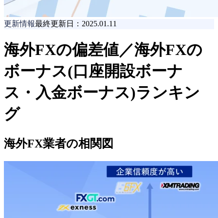
更新情報
最終更新日：2025.01.11
海外FXの偏差値／海外FXの
ボーナス(口座開設ボーナ
ス・入金ボーナス)ランキン
グ
海外FX業者の相関図