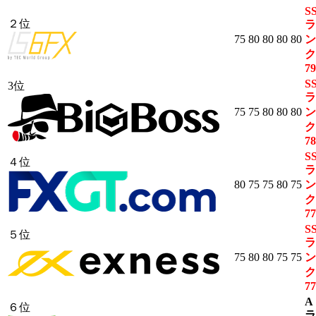
S
２位
ラ
75
80
80
80
80
ン
ク
79
S
3位
ラ
75
75
80
80
80
ン
ク
78
S
４位
ラ
80
75
75
80
75
ン
ク
77
S
５位
ラ
75
80
80
75
75
ン
ク
77
A
６位
ラ