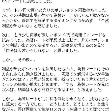
FXトレードに挑戦しました。
まず、ドル/円で買いと売りのポジションを同数持ちました
が、その時期は市場が静かで為替レートがほとんど動かなか
ったため、両建てを解消するタイミングがつかめず、「全然
利益が出ないな」と感じました。
次に、もう少し変動が激しいポンド/円で両建てトレードを
試みました。為替レートが予想以上に動き、片方のポジショ
ンで利益が出たので決済すると、証拠金が増えるのを見て
「自分は天才かもしれない」と思いました。
しかし、その後…。
利益が出たポジションを決済したものの、為替レートはその
方向にさらに動き続けました。「両建てを解消するのが早過
ぎたのでは？」と思い始めた頃、残っていたもう片方のポジ
ションの損失が拡大し始めます。「でも、為替レートが元に
戻れば、結局は大きな利益になるはずだ」と考えました。
しかし、為替レートが元に戻る気配は全くなく、損失はさら
に拡大する一方でした。「どうしよう、どうしよう」と焦り
ながら、再び両建てで強制ロスカットを避けようと慌ててポ