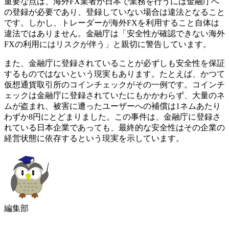
重要な点は、海外FX業者が日本で業務を行うには金融庁へ
の登録が必要であり、登録していない場合は違法となること
です。しかし、トレーダーが海外FXを利用すること自体は
違法ではありません。金融庁は「安全性が確認できない海外
FXの利用にはリスクが伴う」と親切に警告しています。
また、金融庁に登録されていることが必ずしも安全性を保証
するものではないという現実もあります。たとえば、かつて
仮想通貨取引所のコインチェックがその一例です。コインチ
ェックは金融庁に登録されていたにもかかわらず、大量のネ
ムが盗まれ、被害に遭ったユーザーへの補償は1ネムあたり
わずか8円にとどまりました。この事件は、金融庁に登録さ
れている日本企業であっても、最終的な安全性はその企業の
経営状態に依存するという現実を示しています。
編集部