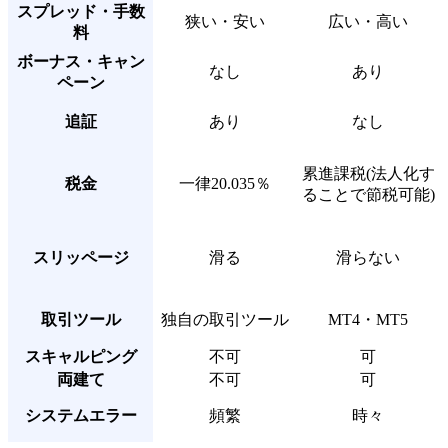
スプレッド・手数
狭い・安い
広い・高い
料
ボーナス・キャン
なし
あり
ペーン
追証
あり
なし
累進課税(法人化す
税金
一律20.035％
ることで節税可能)
スリッページ
滑る
滑らない
取引ツール
独自の取引ツール
MT4・MT5
スキャルピング
不可
可
両建て
不可
可
システムエラー
頻繁
時々