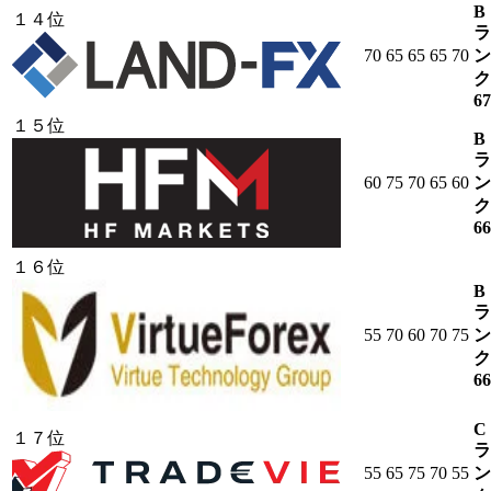
B
１４位
ラ
70
65
65
65
70
ン
ク
67
１５位
B
ラ
60
75
70
65
60
ン
ク
66
１６位
B
ラ
55
70
60
70
75
ン
ク
66
C
１７位
ラ
55
65
75
70
55
ン