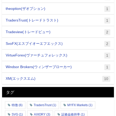
theoption(ザオプション)
1
TradersTrust(トレードトラスト)
1
Tradeview(トレードビュー)
2
SvoFX(エスブイオーエフエックス)
2
VirtueForex(ヴァーチュフォレックス)
1
Windsor Brokers(ウィンザーブローカー)
1
XM(エックスエム)
10
タグ
特徴
(6)
TradersTrust
(1)
MYFX Markets
(1)
SVG
(1)
AXIORY
(3)
証拠金維持率
(1)