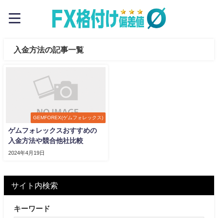
入金方法の記事一覧
GEMFOREX(ゲムフォレックス)
ゲムフォレックスおすすめの
入金方法や競合他社比較
2024年4月19日
サイト内検索
キーワード