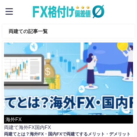
両建ての記事一覧
海外FX
両建て
海外FX
国内FX
両建てとは？海外FX・国内FXで両建てするメリット・デメリット