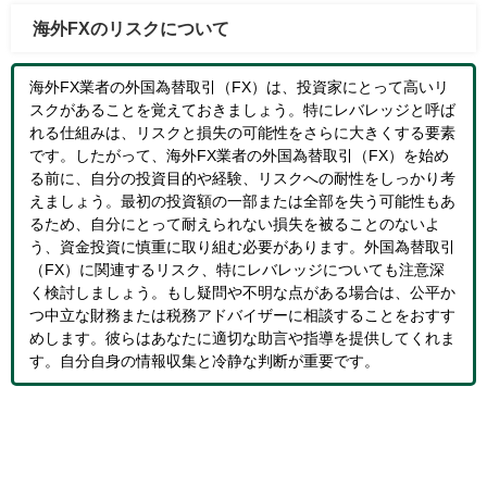
海外FXのリスクについて
海外FX業者の外国為替取引（FX）は、投資家にとって高いリ
スクがあることを覚えておきましょう。特にレバレッジと呼ば
れる仕組みは、リスクと損失の可能性をさらに大きくする要素
です。したがって、海外FX業者の外国為替取引（FX）を始め
る前に、自分の投資目的や経験、リスクへの耐性をしっかり考
えましょう。最初の投資額の一部または全部を失う可能性もあ
るため、自分にとって耐えられない損失を被ることのないよ
う、資金投資に慎重に取り組む必要があります。外国為替取引
（FX）に関連するリスク、特にレバレッジについても注意深
く検討しましょう。もし疑問や不明な点がある場合は、公平か
つ中立な財務または税務アドバイザーに相談することをおすす
めします。彼らはあなたに適切な助言や指導を提供してくれま
す。自分自身の情報収集と冷静な判断が重要です。