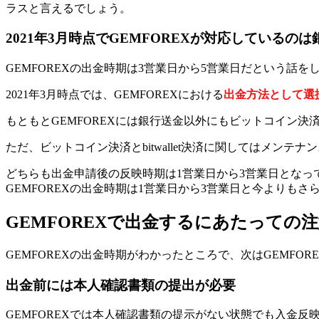
ラスと言えるでしょう。
2021年3月時点でGEMFOREXが対応しているの
GEMFOREXの出金時期は3営業日から5営業日だという話
2021年3月時点では、GEMFOREXにおける
出金方法として選
もともとGEMFOREXには銀行送金以外にもビットコイン決済、
ただ、ビットコイン決済とbitwallet決済に関してはメンテ
どちらも出金申請後の反映時期は1営業日から3営業日となって
GEMFOREXの出金時期は1営業日から3営業日と今よりも
GEMFOREXで出金するにあたっての
GEMFOREXの出金時期がわかったところで、次はGEMF
出金前には本人確認書類の提出が必要
GEMFOREXでは本人確認書類の提示がない状態でも入金