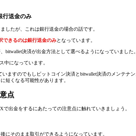
は銀行送金のみ
をしましたが、これは銀行送金の場合の話です。
択できるのは銀行送金のみ
となっています。
bitwallet決済が出金方法として選べるようになっていました
ナンス中になっています。
いますのでもしビットコイン決済とbitwallet決済のメンテ
さらに短くなる可能性があります。
注意点
OREXで出金をするにあたっての注意点に触れていきましょう。
反映後にそのまま取引ができるようになっています。