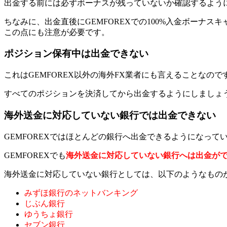
出金する前には必ずボーナスが残っていないか確認するよう
ちなみに、出金直後にGEMFOREXでの100%入金ボーナ
この点にも注意が必要です。
ポジション保有中は出金できない
これはGEMFOREX以外の海外FX業者にも言えることなの
すべてのポジションを決済してから出金するようにしましょ
海外送金に対応していない銀行では出金できない
GEMFOREXではほとんどの銀行へ出金できるようになっ
GEMFOREXでも
海外送金に対応していない銀行へは出金が
海外送金に対応していない銀行としては、以下のようなもの
みずほ銀行のネットバンキング
じぶん銀行
ゆうちょ銀行
セブン銀行