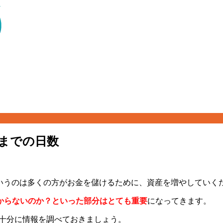
るまでの日数
Xというのは多くの方がお金を儲けるために、資産を増やしていく
からないのか？といった部分はとても重要
になってきます。
も十分に情報を調べておきましょう。