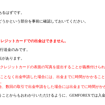
あるはずです。
どうかという部分を事前に確認しておいてください。
クレジットカードでの出金はできません。
銀行送金のみです。
点があります。
クレジットカードの表面の写真を提出することが義務付けられ
ことなく出金申請した場合には、出金までに時間がかかること
。
合、数回の取引で出金申請をした場合には出金までに時間がか
ことからもおわかりいただけるように、GEMFOREXでは入