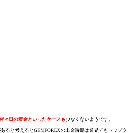
翌々日の着金といったケースも
少なくないようです。
あると考えるとGEMFOREXの出金時期は業界でもトップク