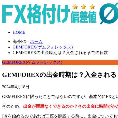
HOME
海外FX -
ホーム
GEMFOREX(ゲムフォレックス)
GEMFOREXの出金時期は？入金されるまでの日数
GEMFOREX(ゲムフォレックス)
GEMFOREXの出金時期は？入金され
2024年4月18日
GEMFOREXに限ったことではないのですが、基本的にF
そのため、
出金が問題なくできるのか？その出金に時間がか
FXを始めるのであれば口座を開設する前に、出金について