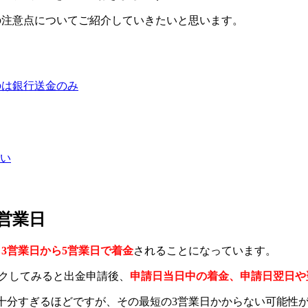
ての注意点についてご紹介していきたいと思います。
るのは銀行送金のみ
い
5営業日
3営業日から5営業日で着金
されることになっています。
チェックしてみると出金申請後、
申請日当日中の着金、申請日翌日や
も十分すぎるほどですが、その最短の3営業日かからない可能性が