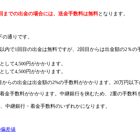
1回までの出金の場合には、送金手数料は無料
となります。
下の通りです。
間以内で1回目の出金は無料ですが、2回目からは出金額の2％の手
として4,500円がかかります。
として4,500円がかかります。
目からの出金は出金額の2%の手数料がかかります。20万円以下の
着金手数料がかかります。中継銀行を挟むため、2重の手数料
%か、中継銀行・着金手数料のいずれかになります。
の偏差値