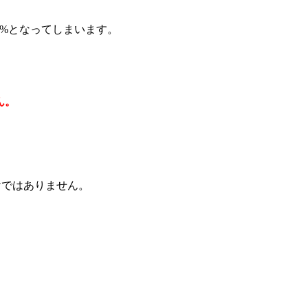
0%となってしまいます。
ん。
けではありません。