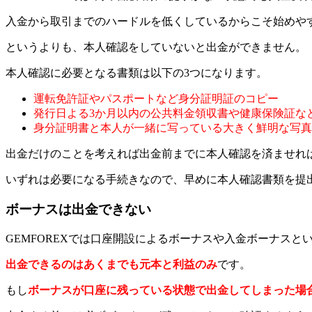
入金から取引までのハードルを低くしているからこそ始めや
というよりも、本人確認をしていないと出金ができません。
本人確認に必要となる書類は以下の3つになります。
運転免許証やパスポートなど身分証明証のコピー
発行日よる3か月以内の公共料金領収書や健康保険証な
身分証明書と本人が一緒に写っている大きく鮮明な写真
出金だけのことを考えれば出金前までに本人確認を済ませれ
いずれは必要になる手続きなので、早めに本人確認書類を提
ボーナスは出金できない
GEMFOREXでは口座開設によるボーナスや入金ボーナス
出金できるのはあくまでも元本と利益のみ
です。
もし
ボーナスが口座に残っている状態で出金してしまった場