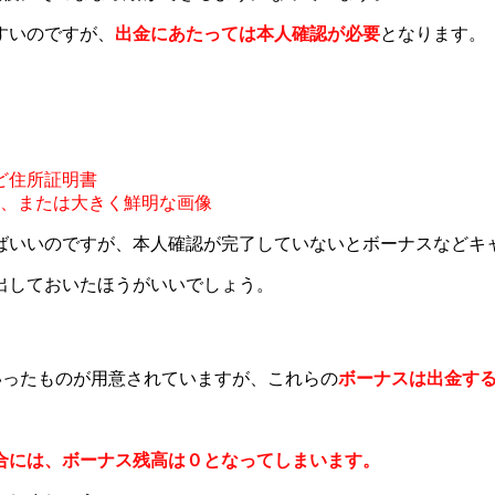
すいのですが、
出金にあたっては本人確認が必要
となります。
ど住所証明書
、または大きく鮮明な画像
ばいいのですが、本人確認が完了していないとボーナスなどキ
出しておいたほうがいいでしょう。
といったものが用意されていますが、これらの
ボーナスは出金す
合には、ボーナス残高は０となってしまいます。