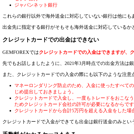
ジャパンネット銀行
これらの銀行以外で海外送金に対応していない銀行は他にも
出金先に指定する銀行がそもそも海外送金に対応しているか
クレジットカードでの出金はできない
GEMFOREXでは
クレジットカードでの入金はできますが、
先でもお話しましたように、2021年3月時点での出金方法は
また、クレジットカードでの入金の際にも以下のような注意
マネーロンダリング防止のため、入金に使ったすべての
じめ提出しておきましょう。
クレジットカードで入金し、一度もトレードをおこなう
ためクレジットカード会社の許可が必要になるからです
クレジットカードから合計5万円を超える入金をした場
クレジットカードで入金ができても出金は銀行送金のみという