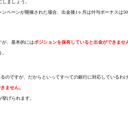
にしましょう。
スキャンペーンが開催された場合、出金後1ヶ月は付与ボーナスは5
ですが、基本的には
ポジションを保有していると出金ができませ
う。
ているのですが、だからといってすべての銀行に対応しているわ
できません。
が挙げられます。