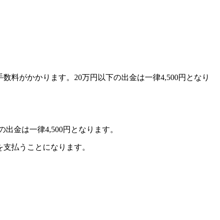
数料がかかります。20万円以下の出金は一律4,500円となり
出金は一律4,500円となります。
を支払うことになります。