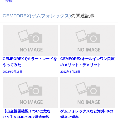
差値
GEMFOREX(ゲムフォレックス)
の関連記事
GEMFOREXでミラートレードを
GEMFOREXオールインワン口座
やってみた
のメリット・デメリット
2022年9月16日
2022年8月16日
【出金拒否確認！ついに危な
ゲムフォレックスなど海外FXの
い？】GEMFOREX徹底解説
税金と税率