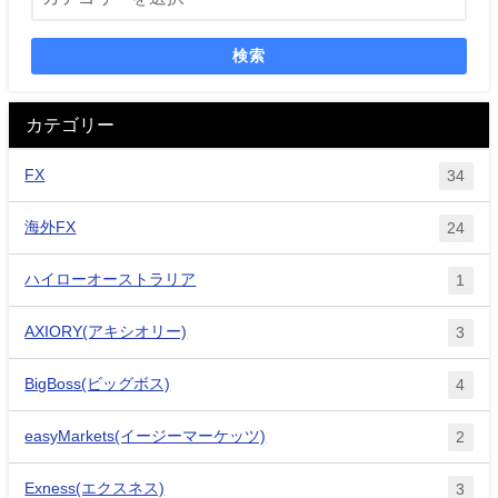
検索
カテゴリー
FX
34
海外FX
24
ハイローオーストラリア
1
AXIORY(アキシオリー)
3
BigBoss(ビッグボス)
4
easyMarkets(イージーマーケッツ)
2
Exness(エクスネス)
3