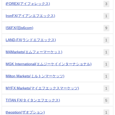
iFOREX(アイフォレックス)
3
IronFX(アイアンエフエックス)
1
IS6FX(旧is6com)
9
LAND-FX(ランドエフエックス)
1
M4Markets(エムフォーマーケット)
1
MGK International(エムジーケイインターナショナル)
1
Milton Markets(ミルトンマーケッツ)
1
MYFX Markets(マイエフエックスマーケッツ)
1
TITAN FX(タイタンエフエックス)
5
theoption(ザオプション)
1