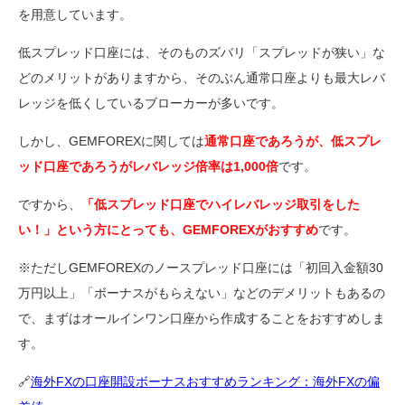
を用意しています。
低スプレッド口座には、そのものズバリ「スプレッドが狭い」な
どのメリットがありますから、そのぶん通常口座よりも最大レバ
レッジを低くしているブローカーが多いです。
しかし、GEMFOREXに関しては
通常口座であろうが、低スプレ
ッド口座であろうがレバレッジ倍率は1,000倍
です。
ですから、
「低スプレッド口座でハイレバレッジ取引をした
い！」という方にとっても、GEMFOREXがおすすめ
です。
※ただしGEMFOREXのノースプレッド口座には「初回入金額30
万円以上」「ボーナスがもらえない」などのデメリットもあるの
で、まずはオールインワン口座から作成することをおすすめしま
す。
🔗
海外FXの口座開設ボーナスおすすめランキング：海外FXの偏