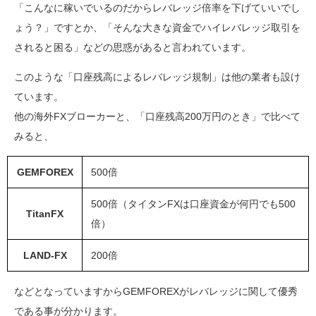
「こんなに稼いでいるのだからレバレッジ倍率を下げていいでし
ょう？」ですとか、「そんな大きな資金でハイレバレッジ取引を
されると困る」などの思惑があると言われています。
このような「口座残高によるレバレッジ規制」は他の業者も設け
ています。
他の海外FXブローカーと、「口座残高200万円のとき」で比べて
みると、
GEMFOREX
500倍
500倍（タイタンFXは口座資金が何円でも500
TitanFX
倍）
LAND-FX
200倍
などとなっていますからGEMFOREXがレバレッジに関して優秀
である事が分かります。