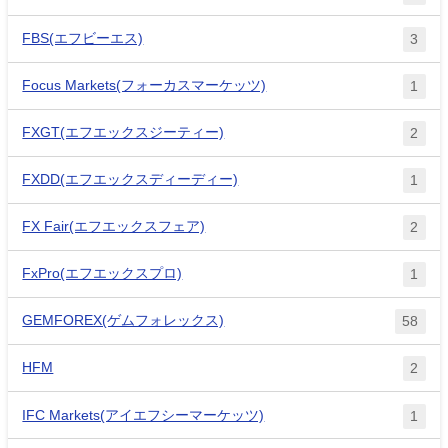
FBS(エフビーエス)
3
Focus Markets(フォーカスマーケッツ)
1
FXGT(エフエックスジーティー)
2
FXDD(エフエックスディーディー)
1
FX Fair(エフエックスフェア)
2
FxPro(エフエックスプロ)
1
GEMFOREX(ゲムフォレックス)
58
HFM
2
IFC Markets(アイエフシーマーケッツ)
1