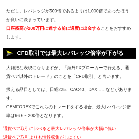
ただし、レバレッジが500倍であるよりは1,000倍であったほう
が良いに決まっています。
口座残高が200万円に達する前に適度に出金する
ことをおすすめ
します。
CFD取引では最大レバレッジ倍率が下がる
大雑把な表現になりますが、「海外FXブローカーで行える、通
貨ペア以外のトレード」のことを「CFD取引」と言います。
扱える品目としては、日経225、CAC40、DAX……などがありま
す。
GEMFOREXでこれらのトレードをする場合、最大レバレッジ倍
率は66.6～200倍となります。
通貨ペア取引に比べると最大レバレッジ倍率が大幅に低い
通貨ペア取引よりも情報収集がしにくい