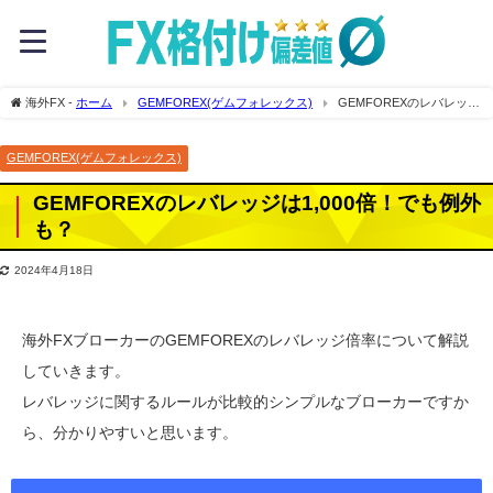
海外FX -
ホーム
GEMFOREX(ゲムフォレックス)
GEMFOREXのレバレッジ
は1,000倍！でも例外も？
GEMFOREX(ゲムフォレックス)
GEMFOREXのレバレッジは1,000倍！でも例外
も？
2024年4月18日
海外FXブローカーのGEMFOREXのレバレッジ倍率について解説
していきます。
レバレッジに関するルールが比較的シンプルなブローカーですか
ら、分かりやすいと思います。