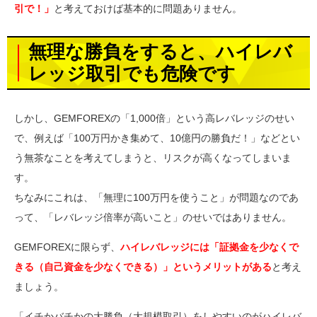
引で！」
と考えておけば基本的に問題ありません。
無理な勝負をすると、ハイレバ
レッジ取引でも危険です
しかし、GEMFOREXの「1,000倍」という高レバレッジのせい
で、例えば「100万円かき集めて、10億円の勝負だ！」などとい
う無茶なことを考えてしまうと、リスクが高くなってしまいま
す。
ちなみにこれは、「無理に100万円を使うこと」が問題なのであ
って、「レバレッジ倍率が高いこと」のせいではありません。
GEMFOREXに限らず、
ハイレバレッジには「証拠金を少なくで
きる（自己資金を少なくできる）」というメリットがある
と考え
ましょう。
「イチかバチかの大勝負（大規模取引）をしやすいのがハイレバ