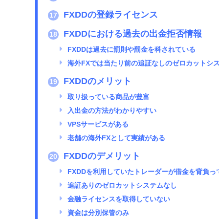
FXDDの登録ライセンス
17
FXDDにおける過去の出金拒否情報
18
FXDDは過去に罰則や罰金を科されている
海外FXでは当たり前の追証なしのゼロカットシ
FXDDのメリット
19
取り扱っている商品が豊富
入出金の方法がわかりやすい
VPSサービスがある
老舗の海外FXとして実績がある
FXDDのデメリット
20
FXDDを利用していたトレーダーが借金を背負っ
追証ありのゼロカットシステムなし
金融ライセンスを取得していない
資金は分別保管のみ