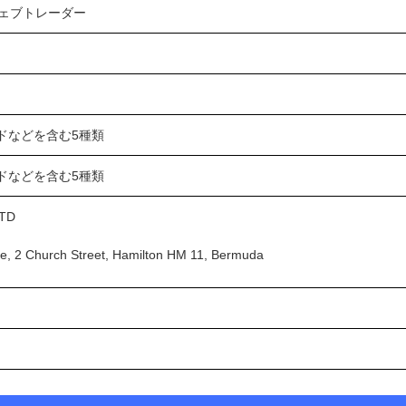
ェブトレーダー
ドなどを含む
5
種類
ドなどを含む
5
種類
LTD
e, 2 Church Street, Hamilton HM 11, Bermuda