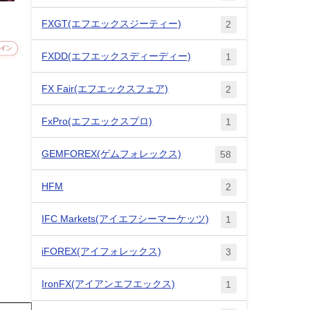
FXGT(エフエックスジーティー)
2
FXDD(エフエックスディーディー)
1
FX Fair(エフエックスフェア)
2
FxPro(エフエックスプロ)
1
GEMFOREX(ゲムフォレックス)
58
HFM
2
IFC Markets(アイエフシーマーケッツ)
1
iFOREX(アイフォレックス)
3
IronFX(アイアンエフエックス)
1