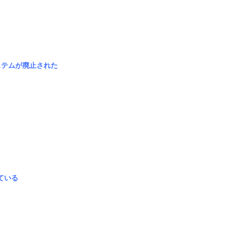
ステムが廃止された
ている