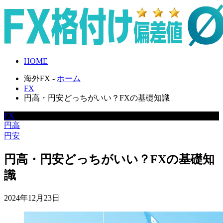
HOME
海外FX -
ホーム
FX
円高・円安どっちがいい？FXの基礎知識
FX
円高
円安
円高・円安どっちがいい？FXの基礎知
識
2024年12月23日