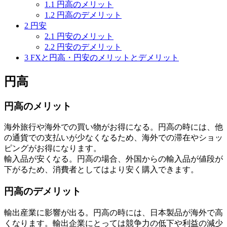
1.1
円高のメリット
1.2
円高のデメリット
2
円安
2.1
円安のメリット
2.2
円安のデメリット
3
FXと円高・円安のメリットとデメリット
円高
円高のメリット
海外旅行や海外での買い物がお得になる。円高の時には、他
の通貨での支払いが少なくなるため、海外での滞在やショッ
ピングがお得になります。
輸入品が安くなる。円高の場合、外国からの輸入品が値段が
下がるため、消費者としてはより安く購入できます。
円高のデメリット
輸出産業に影響が出る。円高の時には、日本製品が海外で高
くなります。輸出企業にとっては競争力の低下や利益の減少