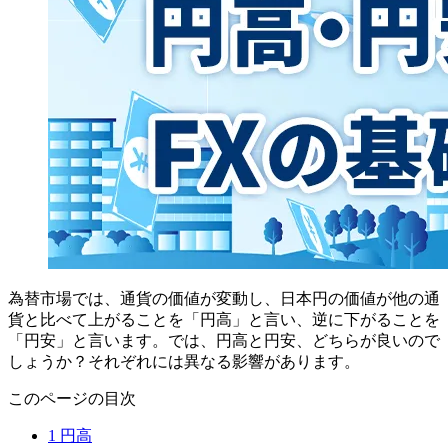
為替市場では、通貨の価値が変動し、日本円の価値が他の通
貨と比べて上がることを「円高」と言い、逆に下がることを
「円安」と言います。では、円高と円安、どちらが良いので
しょうか？それぞれには異なる影響があります。
このページの目次
1
円高