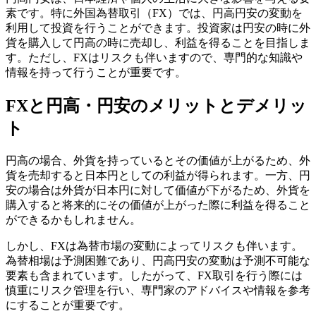
素です。特に外国為替取引（FX）では、円高円安の変動を
利用して投資を行うことができます。投資家は円安の時に外
貨を購入して円高の時に売却し、利益を得ることを目指しま
す。ただし、FXはリスクも伴いますので、専門的な知識や
情報を持って行うことが重要です。
FXと円高・円安のメリットとデメリッ
ト
円高の場合、外貨を持っているとその価値が上がるため、外
貨を売却すると日本円としての利益が得られます。一方、円
安の場合は外貨が日本円に対して価値が下がるため、外貨を
購入すると将来的にその価値が上がった際に利益を得ること
ができるかもしれません。
しかし、FXは為替市場の変動によってリスクも伴います。
為替相場は予測困難であり、円高円安の変動は予測不可能な
要素も含まれています。したがって、FX取引を行う際には
慎重にリスク管理を行い、専門家のアドバイスや情報を参考
にすることが重要です。