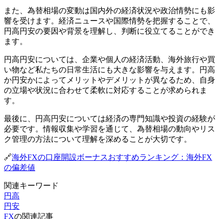
また、為替相場の変動は国内外の経済状況や政治情勢にも影
響を受けます。経済ニュースや国際情勢を把握することで、
円高円安の要因や背景を理解し、判断に役立てることができ
ます。
円高円安については、企業や個人の経済活動、海外旅行や買
い物など私たちの日常生活にも大きな影響を与えます。円高
か円安かによってメリットやデメリットが異なるため、自身
の立場や状況に合わせて柔軟に対応することが求められま
す。
最後に、円高円安については経済の専門知識や投資の経験が
必要です。情報収集や学習を通じて、為替相場の動向やリス
ク管理の方法について理解を深めることが大切です。
🔗
海外FXの口座開設ボーナスおすすめランキング：海外FX
の偏差値
関連キーワード
円高
円安
FX
の関連記事