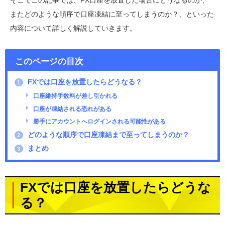
そこでこの記事では、FX口座を放置した場合にどうなるのか、
またどのような順序で口座凍結に至ってしまうのか？、といった
内容について詳しく解説していきます。
このページの目次
FXでは口座を放置したらどうなる？
1
口座維持手数料が差し引かれる
口座が凍結される恐れがある
勝手にアカウントへログインされる可能性がある
どのような順序で口座凍結まで至ってしまうのか？
2
まとめ
3
FXでは口座を放置したらどうな
る？