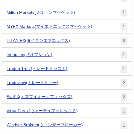
Milton Markets(ミルトンマーケッツ)
1
MYFX Markets(マイエフエックスマーケッツ)
1
TITAN FX(タイタンエフエックス)
5
theoption(ザオプション)
1
TradersTrust(トレードトラスト)
1
Tradeview(トレードビュー)
2
SvoFX(エスブイオーエフエックス)
2
VirtueForex(ヴァーチュフォレックス)
1
Windsor Brokers(ウィンザーブローカー)
1