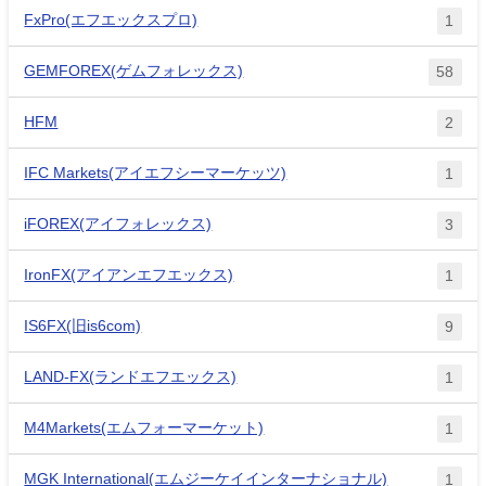
FxPro(エフエックスプロ)
1
GEMFOREX(ゲムフォレックス)
58
HFM
2
IFC Markets(アイエフシーマーケッツ)
1
iFOREX(アイフォレックス)
3
IronFX(アイアンエフエックス)
1
IS6FX(旧is6com)
9
LAND-FX(ランドエフエックス)
1
M4Markets(エムフォーマーケット)
1
MGK International(エムジーケイインターナショナル)
1