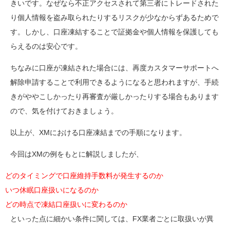
きいです。なぜなら不正アクセスされて第三者にトレードされた
り個人情報を盗み取られたりするリスクが少なからずあるためで
す。しかし、口座凍結することで証拠金や個人情報を保護しても
らえるのは安心です。
ちなみに口座が凍結された場合には、再度カスタマーサポートへ
解除申請することで利用できるようになると思われますが、手続
きがややこしかったり再審査が厳しかったりする場合もあります
ので、気を付けておきましょう。
以上が、XMにおける口座凍結までの手順になります。
今回はXMの例をもとに解説しましたが、
どのタイミングで口座維持手数料が発生するのか
いつ休眠口座扱いになるのか
どの時点で凍結口座扱いに変わるのか
といった点に細かい条件に関しては、FX業者ごとに取扱いが異