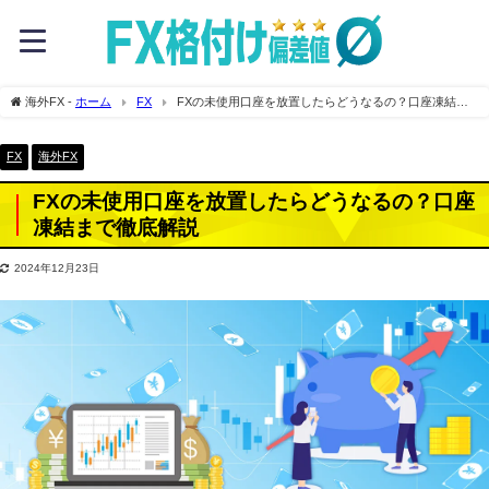
海外FX -
ホーム
FX
FXの未使用口座を放置したらどうなるの？口座凍結ま
で徹底解説
FX
海外FX
FXの未使用口座を放置したらどうなるの？口座
凍結まで徹底解説
2024年12月23日