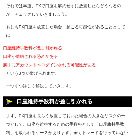
それでは早速、FXで口座を解約せずに放置したらどうなるの
か、チェックしていきましょう。
もしもFX口座を放置した場合、起こる可能性があることとして
は、
口座維持手数料が差し引かれる
口座が凍結される恐れがある
勝手にアカウントへログインされる可能性がある
という3つが挙げられます。
一つずつ詳しく解説していきます。
口座維持手数料が差し引かれる
まず、FX口座を長らく放置しておいた場合の大きなリスクの一
つとして、口座を維持するための手数料として「口座維持手数
料」を取られるケースがあります。全くトレードを行っていない