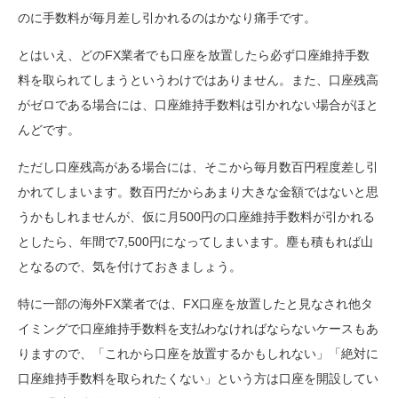
のに手数料が毎月差し引かれるのはかなり痛手です。
とはいえ、どのFX業者でも口座を放置したら必ず口座維持手数
料を取られてしまうというわけではありません。また、口座残高
がゼロである場合には、口座維持手数料は引かれない場合がほと
んどです。
ただし口座残高がある場合には、そこから毎月数百円程度差し引
かれてしまいます。数百円だからあまり大きな金額ではないと思
うかもしれませんが、仮に月500円の口座維持手数料が引かれる
としたら、年間で7,500円になってしまいます。塵も積もれば山
となるので、気を付けておきましょう。
特に一部の海外FX業者では、FX口座を放置したと見なされ他タ
イミングで口座維持手数料を支払わなければならないケースもあ
りますので、「これから口座を放置するかもしれない」「絶対に
口座維持手数料を取られたくない」という方は口座を開設してい