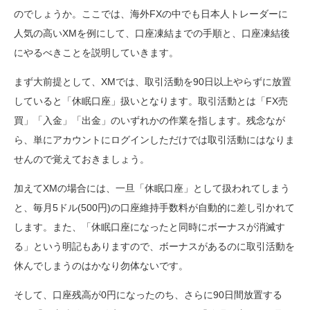
のでしょうか。ここでは、海外FXの中でも日本人トレーダーに
人気の高いXMを例にして、口座凍結までの手順と、口座凍結後
にやるべきことを説明していきます。
まず大前提として、XMでは、取引活動を90日以上やらずに放置
していると「休眠口座」扱いとなります。取引活動とは「FX売
買」「入金」「出金」のいずれかの作業を指します。残念なが
ら、単にアカウントにログインしただけでは取引活動にはなりま
せんので覚えておきましょう。
加えてXMの場合には、一旦「休眠口座」として扱われてしまう
と、毎月5ドル(500円)の口座維持手数料が自動的に差し引かれて
します。また、「休眠口座になったと同時にボーナスが消滅す
る」という明記もありますので、ボーナスがあるのに取引活動を
休んでしまうのはかなり勿体ないです。
そして、口座残高が0円になったのち、さらに90日間放置する