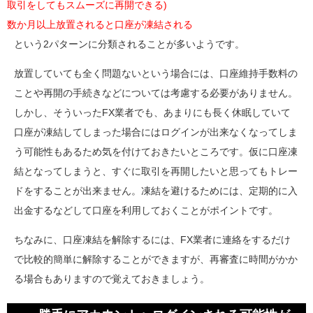
取引をしてもスムーズに再開できる)
数か月以上放置されると口座が凍結される
という2パターンに分類されることが多いようです。
放置していても全く問題ないという場合には、口座維持手数料の
ことや再開の手続きなどについては考慮する必要がありません。
しかし、そういったFX業者でも、あまりにも長く休眠していて
口座が凍結してしまった場合にはログインが出来なくなってしま
う可能性もあるため気を付けておきたいところです。仮に口座凍
結となってしまうと、すぐに取引を再開したいと思ってもトレー
ドをすることが出来ません。凍結を避けるためには、定期的に入
出金するなどして口座を利用しておくことがポイントです。
ちなみに、口座凍結を解除するには、FX業者に連絡をするだけ
で比較的簡単に解除することができますが、再審査に時間がかか
る場合もありますので覚えておきましょう。