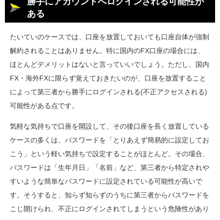
勝手にアカウントへログインされる可能性が
ある
たいていのケースでは、口座を放置しておいても口座自体が強制
解約されることはありません。特に国内のFX口座の場合には、
ほとんどデメリットはないと言っていいでしょう。ただし、国内
FX・海外FXに限らず覚えておきたいのが、口座を放置すること
によって第三者から勝手にログインされる(不正アクセスされる)
可能性がある点です。
気軽な気持ちで口座を開設して、その後口座を長く放置している
ケースの多くは、パスワードを「とりあえず簡易的に設定してお
こう」という軽い気持ちで設定することがほとんど。その場合、
パスワードは「生年月日」「名前」など、第三者から特定されや
すいような簡単なパスワードに設定されている可能性が高いで
す。そうすると、知らず知らずのうちに第三者からパスワードを
こじ開けられ、不正にログインされてしまうという危険性があり