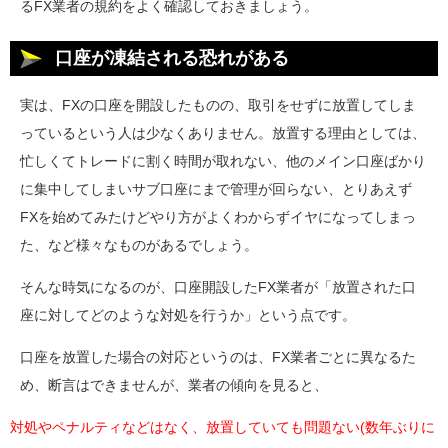
るFX業者の規約をよく確認しておきましょう。
口座が凍結される恐れがある
実は、FXの口座を開設したものの、取引をせずに放置してしま
っているという人は少なくありません。放置する理由としては、
忙しくてトレードに割く時間が取れない、他のメイン口座ばかり
に集中してしまいサブ口座にまで管理が回らない、とりあえず
FXを始めてみたけどやり方がよくわからずイヤになってしまっ
た、など様々なものがあるでしょう。
そんな時気になるのが、口座開設したFX業者が「放置された口
座に対してどのような対処を行うか」という点です。
口座を放置した場合の対応というのは、FX業者ごとに異なるた
め、断言はできませんが、業者の傾向を見ると、
対処やペナルティなどはなく、放置していても問題ない(数年ぶりに