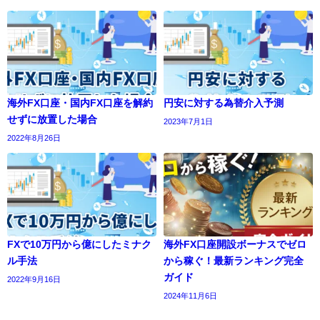
海外FX口座・国内FX口座を解約
円安に対する為替介入予測
せずに放置した場合
2023年7月1日
2022年8月26日
FXで10万円から億にしたミナク
海外FX口座開設ボーナスでゼロ
ル手法
から稼ぐ！最新ランキング完全
ガイド
2022年9月16日
2024年11月6日