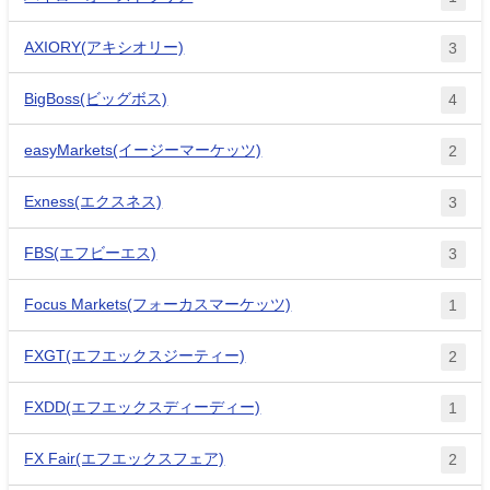
AXIORY(アキシオリー)
3
BigBoss(ビッグボス)
4
easyMarkets(イージーマーケッツ)
2
Exness(エクスネス)
3
FBS(エフビーエス)
3
Focus Markets(フォーカスマーケッツ)
1
FXGT(エフエックスジーティー)
2
FXDD(エフエックスディーディー)
1
FX Fair(エフエックスフェア)
2