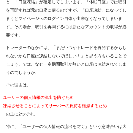
と、「口座凍結」が確定してしまいます。「休眠口座」では取引
を再開すれば元の口座に戻るのですが、「口座凍結」になってし
まうとマイページへのログイン自体が出来なくなってしまいま
す。その場合、取引を再開するには新たなアカウントの取得が必
要です。
トレーダーのなかには、「またいつかトレードを再開するかもし
れないから口座は凍結しないでほしい！」と思う方もいることで
しょう。では、なぜ一定期間取引が無いと口座は凍結されてしま
うのでしょうか。
その理由は、
ユーザーの個人情報の流出を防ぐため
凍結させることによってサーバーの負荷を軽減するため
の主に2つです。
特に、「ユーザーの個人情報の流出を防ぐ」という意味合いは大