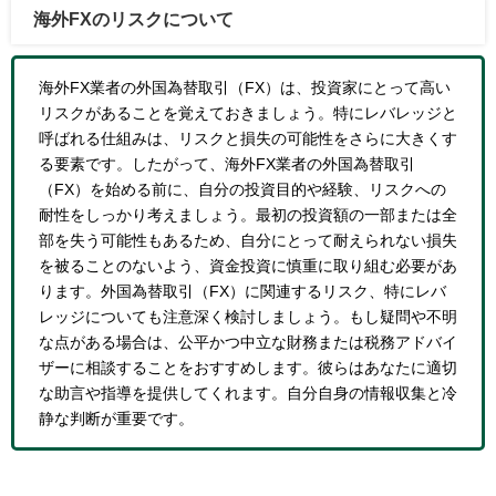
海外FXのリスクについて
海外FX業者の外国為替取引（FX）は、投資家にとって高い
リスクがあることを覚えておきましょう。特にレバレッジと
呼ばれる仕組みは、リスクと損失の可能性をさらに大きくす
る要素です。したがって、海外FX業者の外国為替取引
（FX）を始める前に、自分の投資目的や経験、リスクへの
耐性をしっかり考えましょう。最初の投資額の一部または全
部を失う可能性もあるため、自分にとって耐えられない損失
を被ることのないよう、資金投資に慎重に取り組む必要があ
ります。外国為替取引（FX）に関連するリスク、特にレバ
レッジについても注意深く検討しましょう。もし疑問や不明
な点がある場合は、公平かつ中立な財務または税務アドバイ
ザーに相談することをおすすめします。彼らはあなたに適切
な助言や指導を提供してくれます。自分自身の情報収集と冷
静な判断が重要です。